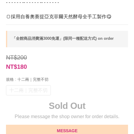
- - - - - - -- - - - - - -- - - - - - -
🍞採用自養奧賽提亞克菲爾天然酵母全手工製作😋
「全館商品消費滿3000免運」(限同一種配送方式) on order
NT$200
NT$180
規格
: 十二兩｜完整不切
十二兩｜完整不切
Sold Out
Please message the shop owner for order details.
MESSAGE