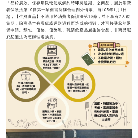
「易於腐敗、保存期限較短或解約時即將逾期」之商品，屬於消費
者保護法第19條第一項但書所稱合理例外情事。自105年1月1日
起，【生鮮食品】不適用於消費者保護法第19條，並不享有7天鑑
賞期，除商品本身瑕疵或運送過程而造成的損毀，才可接受您的退
貨申請。麵包、優格、優酪乳、乳清飲產品屬生鮮食品，非商品瑕
疵恕無法為您辦理退換貨。