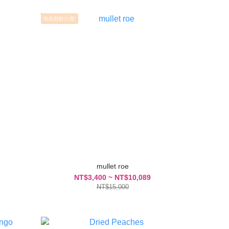
每批新鮮出貨!
mullet roe
NT$3,400 ~ NT$10,089
NT$15,000