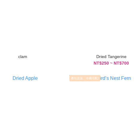
clam
Dried Tangerine
NT$250 ~ NT$700
產地直送、冷藏宅配!