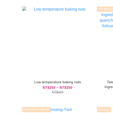
加水稀釋五
Low temperature baking nuts
Tai
Ingre
NT$250 ~ NT$350
quench
NT$420
Artis
產地新鮮直送‧冷藏宅配
產地直送!!