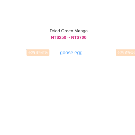
Dried Green Mango
NT$250 ~ NT$700
免運! 產地直送
免運! 產地冷