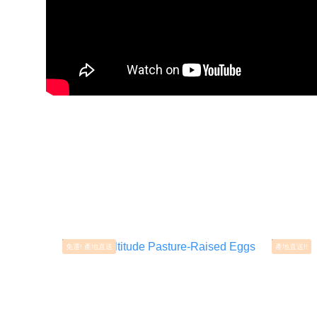
免運! 產地直送
產地直送!!