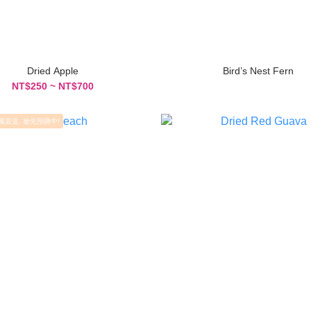
Dried Apple
Bird’s Nest Fern
NT$250 ~ NT$700
藏直送, 搶先預購中!