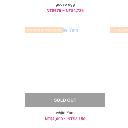
goose egg
NT$675 ~ NT$4,725
產地新鮮直送‧黑貓常溫宅配
15年以上麻
SOLD OUT
white Yam
NT$1,000 ~ NT$2,150