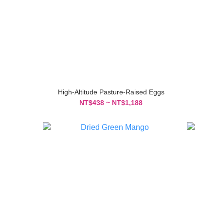
High-Altitude Pasture-Raised Eggs
NT$438 ~ NT$1,188