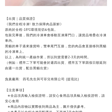
【出貨｜品質保證】
《我們全程冷凍! 致力保障肉品新鮮》
原肉於全程-18℃環境現切&包裝。
包裝完畢後，我們的冷凍車會移動至凍庫門口，讓貨品堆疊在冷凍
車內。
黑貓的車子過來接貨時，雙車尾門互接，您的肉品會直接移到黑貓
的冷凍車上。
以上，為利統一產線作業，所以到貨需要2-3天的時間。
（例如：禮拜二下單可能會於週四出貨、禮拜五下單因假日順延則
由週一出貨，配合黑貓出貨）
負責廠商: 四毛先生與可菲兒有限公司 (提琉比)
【注意事項】
✭全品項具輸入檢疫證明，請安心食用品項具輸入檢疫證明，請
安心食用
✭商品內容物以實際收到商品為主，圖片僅供參考。