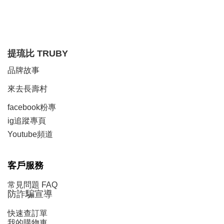
提琉比
TRUBY
品牌故事
來去長壽村
facebook粉專
ig追蹤
專頁
Y
outube頻道
客戶服務
常見問題 FAQ
防詐騙宣導
快速查訂單
我的購物車