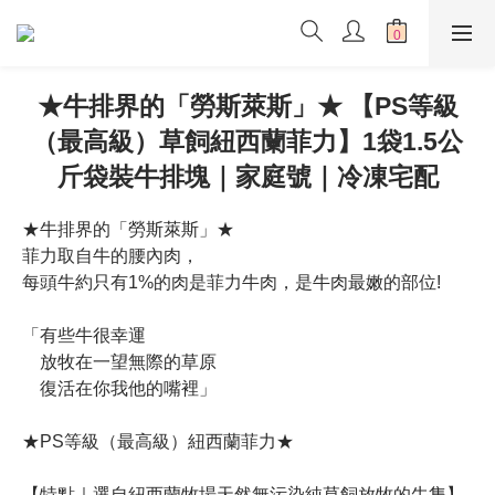
★牛排界的「勞斯萊斯」★ 【PS等級
（最高級）草飼紐西蘭菲力】1袋1.5公
斤袋裝牛排塊｜家庭號｜冷凍宅配
★牛排界的「勞斯萊斯」★
菲力取自牛的腰內肉，
每頭牛約只有1%的肉是菲力牛肉，是牛肉最嫩的部位!
「有些牛很幸運
    放牧在一望無際的草原
    復活在你我他的嘴裡」
★PS等級（最高級）紐西蘭菲力★
【特點｜選自紐西蘭牧場天然無污染純草飼放牧的牛隻】