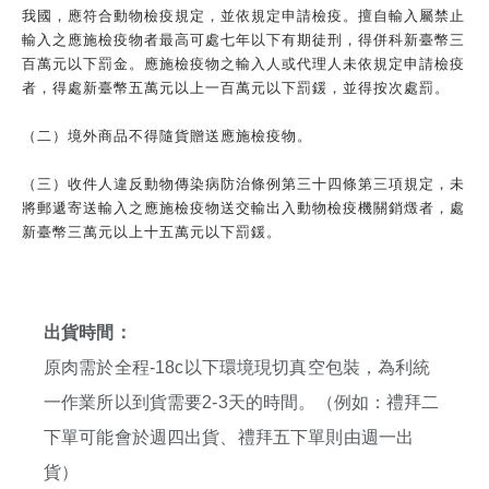
我國，應符合動物檢疫規定，並依規定申請檢疫。擅自輸入屬禁止
輸入之應施檢疫物者最高可處七年以下有期徒刑，得併科新臺幣三
百萬元以下罰金。應施檢疫物之輸入人或代理人未依規定申請檢疫
者，得處新臺幣五萬元以上一百萬元以下罰鍰，並得按次處罰。
（二）境外商品不得隨貨贈送應施檢疫物。
（三）收件人違反動物傳染病防治條例第三十四條第三項規定，未
將郵遞寄送輸入之應施檢疫物送交輸出入動物檢疫機關銷燬者，處
新臺幣三萬元以上十五萬元以下罰鍰。
出貨時間：
原肉需於全程-18c以下環境現切真空包裝，為利統
一作業所以到貨需要2-3天的時間。（例如：禮拜二
下單可能會於週四出貨、禮拜五下單則由週一出
貨）