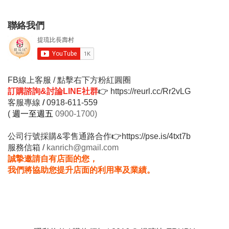
聯絡我們
FB線上客服 / 點擊右下方粉紅圓圈
訂購諮詢&討論LINE社群
👉
https://reurl.cc/Rr2vLG
客服專線
/
0918-611-559
(
週一至週五
0900-1700)
公司行號採購&零售通路合作
👉
https://pse.is/4txt7b
服務信箱 /
kanrich@gmail.com
誠摯邀請自有店面的您，
我們將協助您提升店面的利用率及業績。