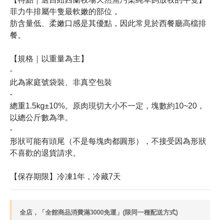
菲力牛排屬牛隻最軟嫩的部位，
肪含量低、柔嫩口感是其優點，因此常見於西餐廳高檔排
餐。
【規格｜以重量為主】
-
此為家庭號袋裝、非真空包裝
-
總重1.5kg±10%。原肉現切大小不一定，塊數約10~20，
以總公斤數為準。
-
形狀可能有頭尾（不是每塊肉都圓形），不接受因為形狀
不喜歡的退貨請求。
【保存期限】冷凍1年，冷藏7天
全店，「全館商品消費滿3000免運」(限同一種配送方式)