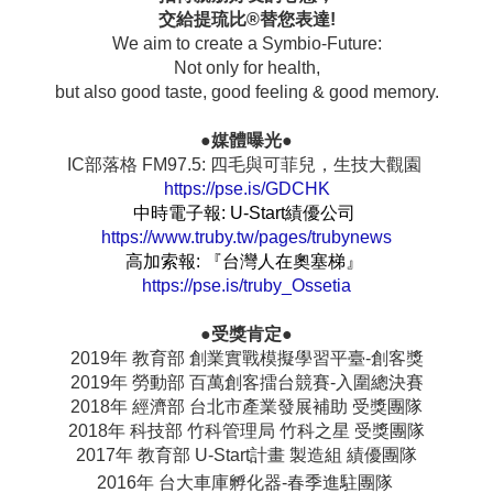
交給提琉比®替您表達!
We aim to create a Symbio-Future:
Not only for health,
but also good taste, good feeling & good memory.
●媒體曝光●
IC部落格 FM97.5: 四毛與可菲兒，生技大觀園
https://pse.is/GDCHK
中時電子報: U-Start績優公司
https://www.truby.tw/pages/trubynews
高加索報: 『台灣人在奧塞梯』
https://pse.is/truby_Ossetia
●受獎肯定●
2019年 教育部 創業實戰模擬學習平臺-創客獎
2019年 勞動部 百萬創客擂台競賽-入圍總決賽
2018年 經濟部 台北市產業發展補助 受獎團隊
2018年 科技部 竹科管理局 竹科之星 受獎團隊
2017年 教育部 U-Start計畫 製造組 績優團隊
2016年 台大車庫孵化器-春季進駐團隊