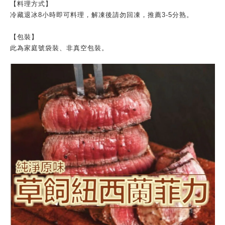
【料理方式】
冷藏退冰8小時即可料理，解凍後請勿回凍，推薦3-5分熟。
【包裝】
此為家庭號袋裝、非真空包裝。