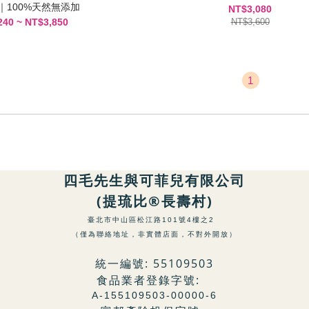
｜100%天然無添加
NT$3,080
240 ~ NT$3,850
NT$3,600
1
四毛先生與可菲兒有限公司
(提琉比®長壽村)
臺北市中山區松江路101號4樓之2
（僅為聯絡地址，非實體店面，不對外開放）
統一編號: 55109503
食品業者登錄字號:
A-155109503-00000-6