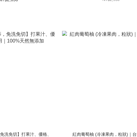
免洗免切】打果汁、優格、
紅肉葡萄柚 (冷凍果肉，粒狀)｜