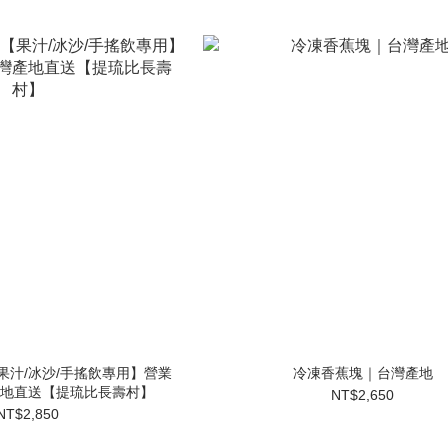
果汁/冰沙/手搖飲專用】營業
冷凍香蕉塊｜台灣產地
地直送【提琉比長壽村】
NT$2,650
NT$2,850