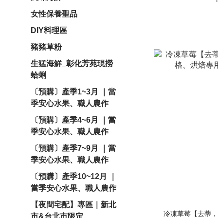
女性保養聖品
DIY料理區
豬豬草粉
生猛海鮮_彰化芳苑現撈
蛤蜊
〔預購〕產季1~3月 ｜當
季安心水果、職人農作
〔預購〕產季4~6月 ｜當
季安心水果、職人農作
〔預購〕產季7~9月 ｜當
季安心水果、職人農作
〔預購〕產季10~12月 ｜
當季安心水果、職人農作
【夜間宅配】專區｜新北
冷凍草莓【去蒂，
市&台北市限定