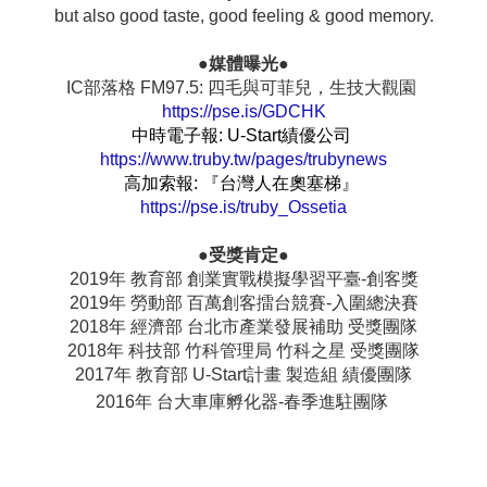
but also good taste, good feeling & good memory.
●媒體曝光●
IC部落格 FM97.5: 四毛與可菲兒，生技大觀園
https://pse.is/GDCHK
中時電子報: U-Start績優公司
https://www.truby.tw/pages/trubynews
高加索報: 『台灣人在奧塞梯』
https://pse.is/truby_Ossetia
●受獎肯定●
2019年 教育部 創業實戰模擬學習平臺-創客獎
2019年 勞動部 百萬創客擂台競賽-入圍總決賽
2018年 經濟部 台北市產業發展補助 受獎團隊
2018年 科技部 竹科管理局 竹科之星 受獎團隊
2017年 教育部 U-Start計畫 製造組 績優團隊
2016年 台大車庫孵化器-春季進駐團隊