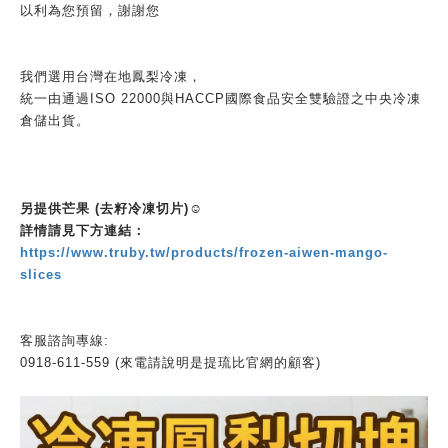
以利為您預留，謝謝您
我們選用台灣在地鳳梨冷凍，
統一由通過ISO 22000與HACCP國際食品安全雙驗證之中央冷凍
倉儲出貨。
另提供
芒果 (去籽冷凍切片)
☺️
詳情請見下方連結：
https://www.truby.tw/products/frozen-aiwen-mango-
slices
客服諮詢專線:
0918-611-559 (來電請說明是提琉比官網的顧客)