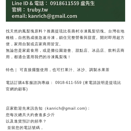
找天然的鳳梨塊原料？推薦提琉比長壽村冷凍鳳梨切塊。台灣在地
種植，自然熟成後急速冷凍，鎖住完整營養與甜度。開封即用超方
便，家用自製或店家商用皆宜。
無論您是家庭食用，或是攤位園遊會、甜點店、冰品店、飲料店商
用，都適合選用我們的冷凍鳳梨塊！
特色｜ 可直接擺盤使用，也可打果汁、冰沙、調製水果茶
電話訂購&客服諮詢專線： 0918-611-559 (來電請說明是提琉比
官網的顧客)
店家歡迎先來訊告知（kanrich@gmail.com)：
您每次總共大約會進多少斤
以及進貨預計的頻率？
並留您的電話號碼，