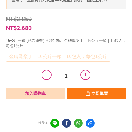
全店，「全館商品消費滿3000免運」(限同一種配送方式)
NT$2,850
NT$2,680
16公斤一箱 (已含運費) 冷凍宅配
: 金磚鳳梨丁｜16公斤一箱｜16包入，
每包1公斤
金磚鳳梨丁｜16公斤一箱｜16包入，每包1公斤
加入購物車
立即購買
分享到