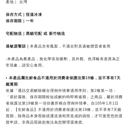
產地｜ 台灣
保存方式｜恆溫冷凍
保存期限｜一年
宅配物流｜黑貓宅配 或 新竹物流
過敏源警語｜
本產品含有鳳梨，不適合對其過敏體質者食用
-本產品為農產品，無化學添加藥劑，其外觀、色澤略有差異為正
常現象，請安心食用。
• 本產品屬生鮮食品不適用於消費者保護法第19條，並不享有7天
鑑賞期
依據「通訊交易解除權合理例外情事適用準則」第2條第一項：
「易於腐敗、保存期限較短或解約時即將逾期」之商品，屬於消費
者保護法第19條第一項但書所稱合理例外情事。自105年1月1日
起，【生鮮食品】不適用於消費者保護法第19條，並不享有7天鑑
賞期，除商品本身瑕疵或運送過程而造成的損毀，才可接受您的退
貨申請。非商品瑕疵恕無法為您辦理退換貨。