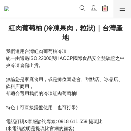
紅肉葡萄柚 (冷凍果肉，粒狀)｜台灣產
地
我們選用台灣紅肉葡萄柚冷凍，
統一由通過ISO 22000與HACCP國際食品安全雙驗證之中
央冷凍倉儲出貨。
無論您是家庭食用，或是攤位園遊會、甜點店、冰品店、
飲料店商用，
都適合選用我們的冷凍紅肉葡萄柚!
特色｜可直接擺盤使用，也可打果汁
電話訂購&客服諮詢專線: 0918-611-559 提琉比
(來電請說明是提琉比官網的顧客)