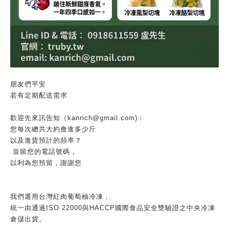
朋友們平安
若有定期配送需求
歡迎先來訊告知（kanrich@gmail.com)：
您每次總共大約會進多少斤
以及進貨預計的頻率？
並留您的電話號碼，
以利為您預留，謝謝您
我們選用台灣紅肉葡萄柚冷凍，
統一由通過ISO 22000與HACCP國際食品安全雙驗證之中央冷凍
倉儲出貨。