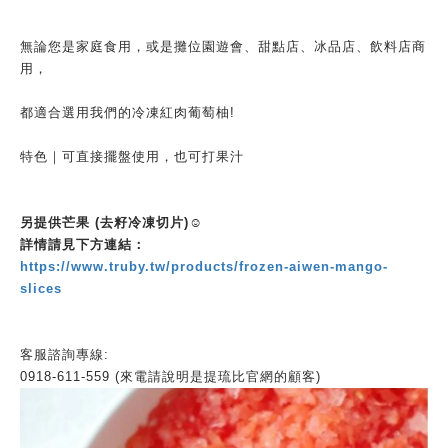
無論您是家庭食用，或是攤位園遊會、甜點店、冰品店、飲料店商
用，
都適合選用我們的冷凍紅肉葡萄柚!
特色｜可直接擺盤使用，也可打果汁
另提供
芒果 (去籽冷凍切片)
☺️
詳情請見下方連結：
https://www.truby.tw/products/frozen-aiwen-mango-
slices
客服諮詢專線:
0918-611-559 (來電請說明是提琉比官網的顧客)