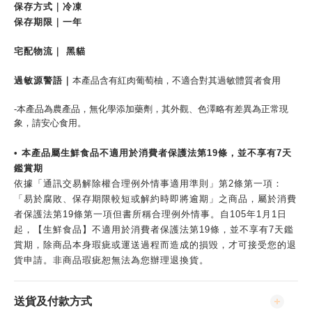
保存方式｜冷凍
保存期限｜一年
宅配物流｜ 黑貓
過敏源警語｜
本產品含有紅肉葡萄柚，不適合對其過敏體質者食用
-本產品為農產品，無化學添加藥劑，其外觀、色澤略有差異為正常現
象，請安心食用。
• 本產品屬生鮮食品不適用於消費者保護法第19條，並不享有7天
鑑賞期
依據「通訊交易解除權合理例外情事適用準則」第2條第一項：
「易於腐敗、保存期限較短或解約時即將逾期」之商品，屬於消費
者保護法第19條第一項但書所稱合理例外情事。自105年1月1日
起，【生鮮食品】不適用於消費者保護法第19條，並不享有7天鑑
賞期，除商品本身瑕疵或運送過程而造成的損毀，才可接受您的退
貨申請。非商品瑕疵恕無法為您辦理退換貨。
送貨及付款方式