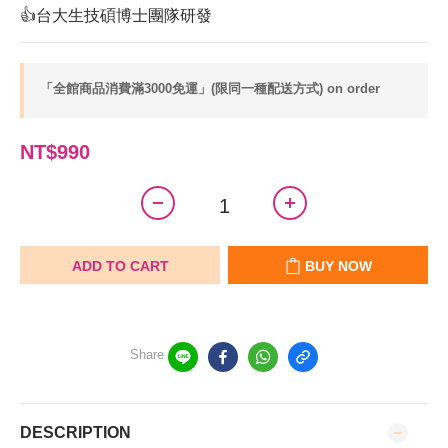
👍台大生技碩博士團隊研發
「全館商品消費滿3000免運」(限同一種配送方式) on order
NT$990
ADD TO CART
BUY NOW
Share
DESCRIPTION