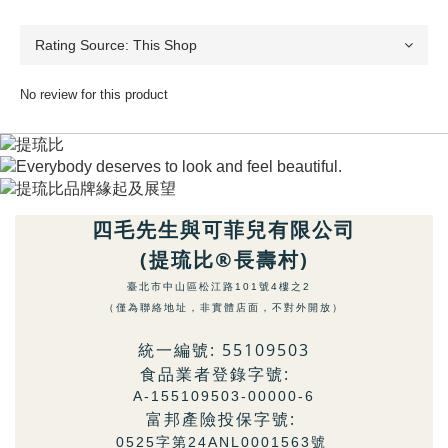
No review for this product
四毛先生與可菲兒有限公司
(提琉比®長壽村)
臺北市中山區松江路101號4樓之2
（僅為聯絡地址，非實體店面，不對外開放）
統一編號: 55109503
食品業者登錄字號:
A-155109503-00000-6
富邦產險投保字號:
0525字第24ANL0001563號