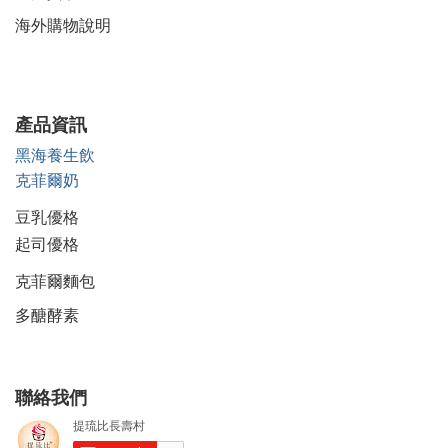
海外購物說明
產品資訊
黑海養生飲
克菲爾奶
豆乳優格
起司優格
克菲爾麵包
多醣酵素
聯絡我們