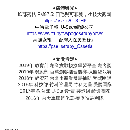
●媒體曝光●
IC部落格 FM97.5: 四毛與可菲兒，生技大觀園
https://pse.is/GDCHK
中時電子報: U-Start績優公司
https://www.truby.tw/pages/trubynews
高加索報: 『台灣人在奧塞梯』
https://pse.is/truby_Ossetia
●受獎肯定●
2019年 教育部 創業實戰模擬學習平臺-創客獎
2019年 勞動部 百萬創客擂台競賽-入圍總決賽
2018年 經濟部 台北市產業發展補助 受獎團隊
2018年 科技部 竹科管理局 竹科之星 受獎團隊
2017年 教育部 U-Start計畫 製造組 績優團隊
2016年 台大車庫孵化器-春季進駐團隊