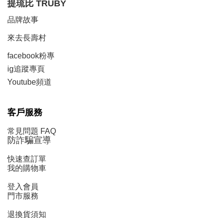
提琉比
TRUBY
品牌故事
來去長壽村
facebook粉專
ig追蹤
專頁
Y
outube頻道
客戶服務
常見問題 FAQ
防詐騙宣導
快速查訂單
我的購物車
登入會員
門市服務
退換貨須知