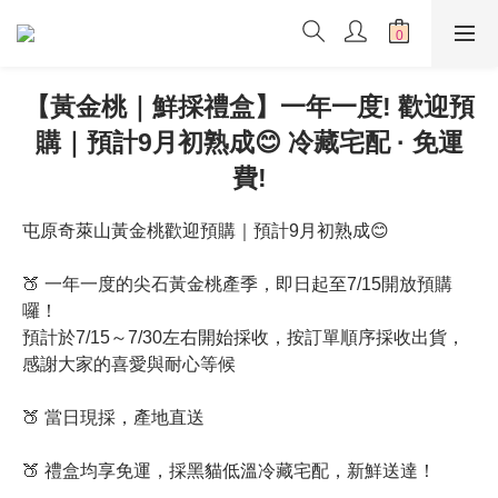
【黃金桃｜鮮採禮盒】一年一度! 歡迎預
購｜預計9月初熟成😊 冷藏宅配 · 免運
費!
屯原奇萊山黃金桃歡迎預購｜預計9月初熟成😊
🍑 一年一度的尖石黃金桃產季，即日起至7/15開放預購
囉！
預計於7/15～7/30左右開始採收，按訂單順序採收出貨，
感謝大家的喜愛與耐心等候
🍑 當日現採，產地直送
🍑 禮盒均享免運，採黑貓低溫冷藏宅配，新鮮送達！