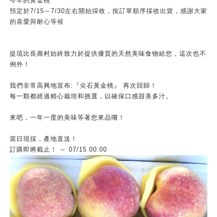
今年的黃金桃
預定於7/15～7/30
左右開始採收，按訂單順序採收出貨，
感謝大家
的喜愛與耐心等候
提琉比長壽村始終致力於提供優質的天然美味食物給您，這次也不
例外！
我們非常高興地宣布:『尖石黃金桃』 再次回歸！
每一顆都經過精心栽培和挑選，以確保口感甜美多汁。
來吧，一年一度的美味等著您來品嚐！
當日現採，產地直送！
訂購即將截止！ ～ 07/15 00:00