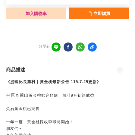
加入購物車
立即購買
分享到
商品描述
《提琉比長壽村｜黃金桃最新公告 115.7.29更新》
屯原奇萊山
黃金桃
歡迎預購｜預計9月初熟成😊
尖石黃金桃已完售
一年一度，黃金桃採收季即將開始！
朋友們~