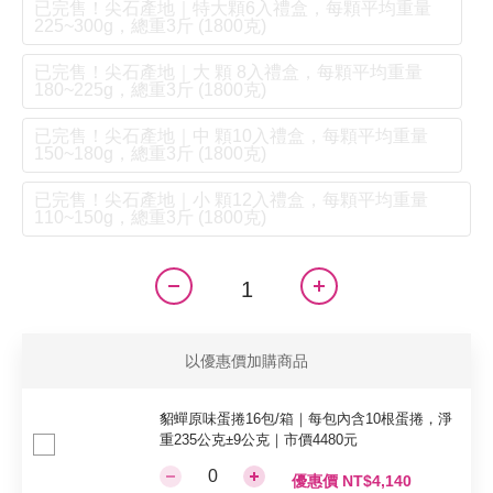
已完售！尖石產地｜特大顆6入禮盒，每顆平均重量
225~300g，總重3斤 (1800克)
已完售！尖石產地｜大 顆 8入禮盒，每顆平均重量
180~225g，總重3斤 (1800克)
已完售！尖石產地｜中 顆10入禮盒，每顆平均重量
150~180g，總重3斤 (1800克)
已完售！尖石產地｜小 顆12入禮盒，每顆平均重量
110~150g，總重3斤 (1800克)
以優惠價加購商品
貂蟬原味蛋捲16包/箱｜每包內含10根蛋捲，淨
重235公克±9公克｜市價4480元
優惠價 NT$4,140