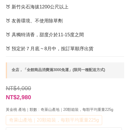
🍑 新竹尖石海拔1200公尺以上
🍑 友善環境、不使用除草劑
🍑 具獨特清香，甜度介於11-15度之間
🍑 預定於７月底 ~ 8月中，按訂單順序出貨
全店，「全館商品消費滿3000免運」(限同一種配送方式)
NT$4,000
NT$2,980
黃金桃 產地｜顆數
: 奇萊山產地｜20顆箱裝，每顆平均重量225g
奇萊山產地｜20顆箱裝，每顆平均重量225g