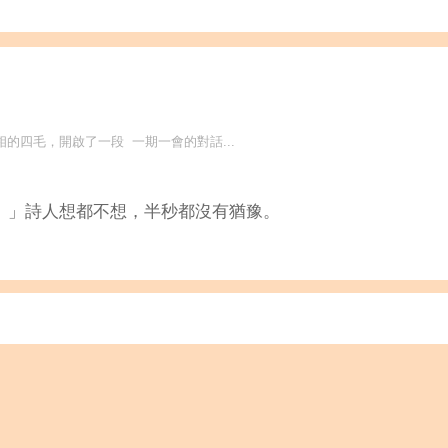
的四毛，開啟了一段 一期一會的對話...
。」詩人想都不想，半秒都沒有猶豫。