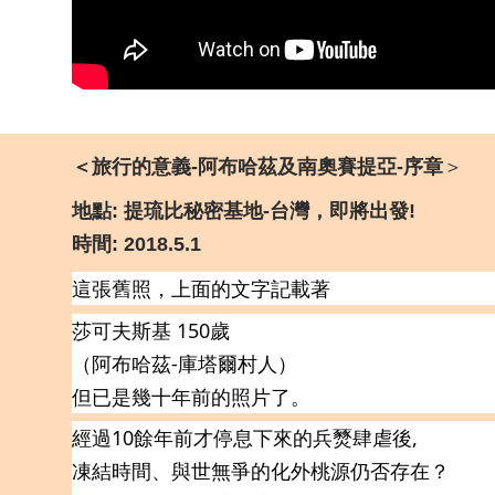
＜旅行的意義-阿布哈茲及南奧賽提亞-序章
＞
地點: 提琉比秘密基地-台灣，即將出發!
時間: 2018.5.1
這張舊照，上面的文字記載著
莎可夫斯基 150歲
（阿布哈茲-庫塔爾村人）
但已是幾十年前的照片了。
經過10餘年前才停息下來的兵燹肆虐後,
凍結時間、與世無爭的化外桃源仍否存在？