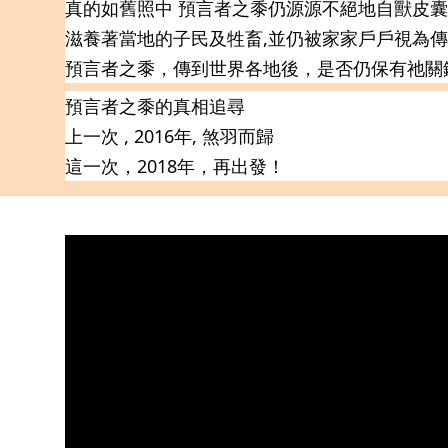
真的如舊照中 預言者之黍仍源源不絕地自獸皮
滋養著當地的子民及牲畜,並仍被家家戶戶視為
預言者之黍，傳到世界各地後，是否仍保有祂關
預言者之黍的真相追尋
上一次 , 2016年, 煞羽而歸
這一次，2018年，再出發！