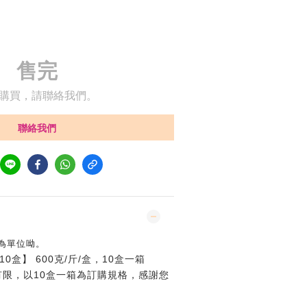
售完
購買，請聯絡我們。
聯絡我們
為單位呦。
0盒】 600克/斤/盒，10盒一箱
限，以10盒一箱為訂購規格，感謝您