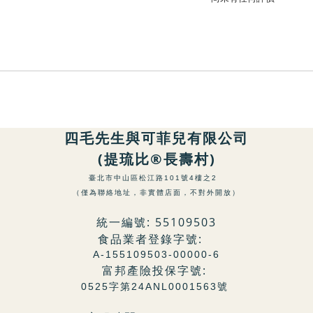
四毛先生與可菲兒有限公司
(提琉比®長壽村)
臺北市中山區松江路101號4樓之2
（僅為聯絡地址，非實體店面，不對外開放）
統一編號: 55109503
食品業者登錄字號:
A-155109503-00000-6
富邦產險投保字號:
0525字第24ANL0001563號