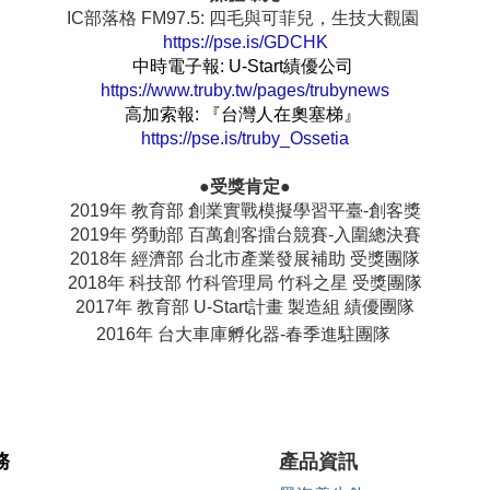
IC部落格 FM97.5: 四毛與可菲兒，生技大觀園
https://pse.is/GDCHK
中時電子報: U-Start績優公司
https://www.truby.tw/pages/trubynews
高加索報: 『台灣人在奧塞梯』
https://pse.is/truby_Ossetia
●受獎肯定●
2019年 教育部 創業實戰模擬學習平臺-創客獎
2019年 勞動部 百萬創客擂台競賽-入圍總決賽
2018年 經濟部 台北市產業發展補助 受獎團隊
2018年 科技部 竹科管理局 竹科之星 受獎團隊
2017年 教育部 U-Start計畫 製造組 績優團隊
2016年 台大車庫孵化器-春季進駐團隊
務
產品資訊