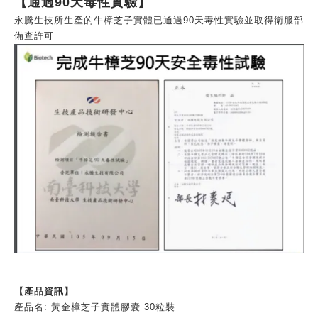
【通過90天毒性實驗】
永騰生技所生產的牛樟芝子實體已通過90天毒性實驗並取得衛服部
備查許可
【產品資訊】
產品名
:
黃金樟芝子實體膠囊
30
粒裝