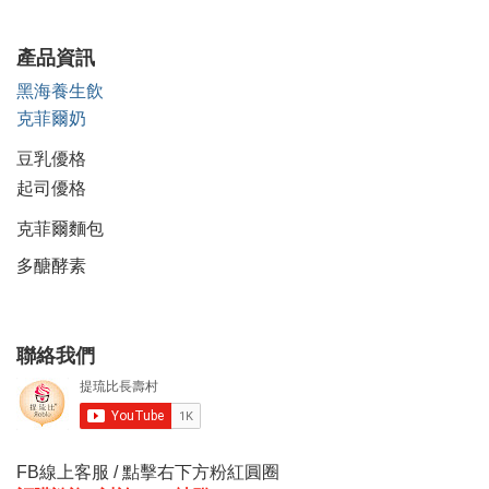
產品資訊
黑海養生飲
克菲爾奶
豆乳優格
起司優格
克菲爾麵包
多醣酵素
聯絡我們
FB線上客服 / 點擊右下方粉紅圓圈