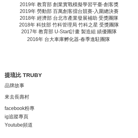
2019年 教育部 創業實戰模擬學習平臺-創客獎
2019年 勞動部 百萬創客擂台競賽-入圍總決賽
2018年 經濟部 台北市產業發展補助 受獎團隊
2018年 科技部 竹科管理局 竹科之星 受獎團隊
2017年 教育部 U-Start計畫 製造組 績優團隊
2016年 台大車庫孵化器-春季進駐團隊
提琉比
TRUBY
品牌故事
來去長壽村
facebook粉專
ig追蹤
專頁
Y
outube頻道