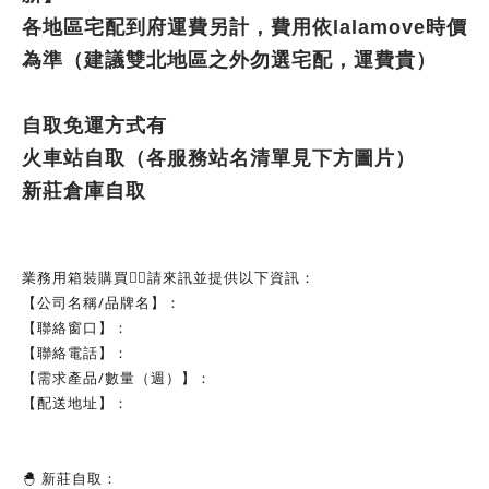
各地區宅配到府運費另計，費用依lalamove時價
為準（建議雙北地區之外勿選宅配，運費貴）
自取免運方式有
火車站自取（各服務站名清單見下方圖片）
新莊倉庫自取
業務用箱裝購買👉🏻請來訊並提供以下資訊：
【公司名稱/品牌名】：
【聯絡窗口】：
【聯絡電話】：
【需求產品/數量（週）】：
【配送地址】：
🐣 新莊自取：