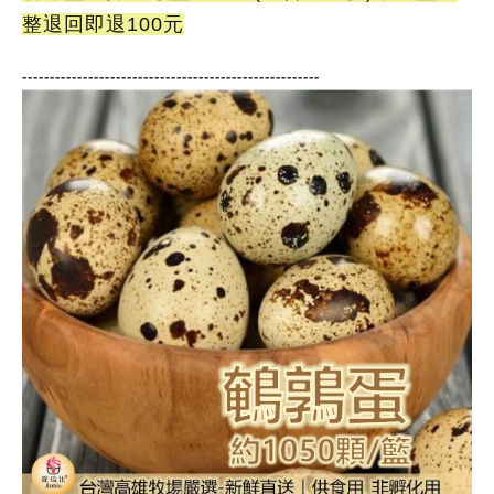
整退回即退100元
------------------------------------------------------