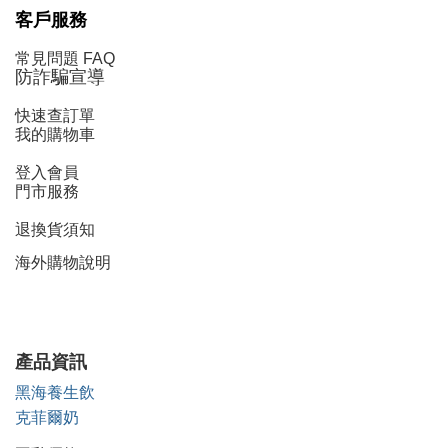
客戶服務
常見問題 FAQ
防詐騙宣導
快速查訂單
我的購物車
登入會員
門市服務
退換貨須知
海外購物說明
產品資訊
黑海養生飲
克菲爾奶