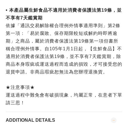
• 本產品屬生鮮食品不適用於消費者保護法第19條，並
不享有7天鑑賞期
依據「通訊交易解除權合理例外情事適用準則」第2條
第一項：「易於腐敗、保存期限較短或解約時即將逾
期」之商品，屬於消費者保護法第19條第一項但書所
稱合理例外情事。自105年1月1日起，【生鮮食品】不
適用於消費者保護法第19條，並不享有7天鑑賞期，除
商品本身瑕疵或運送過程而造成的損毀，才可接受您的
退貨申請。非商品瑕疵恕無法為您辦理退換貨。
★注意事項★
運送過程中難免會有破損現象，均屬正常，在意者下單
請三思！
ADDITIONAL DETAILS