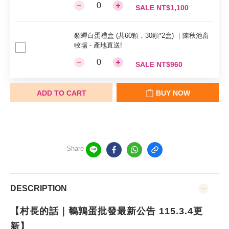
SALE NT$1,100
貂蟬白蛋禮盒 (共60顆，30顆*2盒) ｜陳秋池畜
牧場 - 產地直送!
SALE NT$960
ADD TO CART
BUY NOW
Share
DESCRIPTION
【村長的話｜鵪鶉蛋批發最新公告 115.3.4更
新】