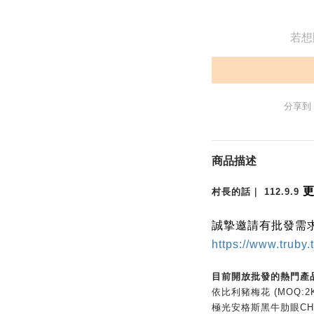
若想
分享到
商品描述
村長的話｜ 112.9.9
誠摯邀請有批發需求
https://www.truby.
目前開放批發的熱門產
依比利豬梅花 (MOQ:2
極光安格斯黑牛肋眼CH (