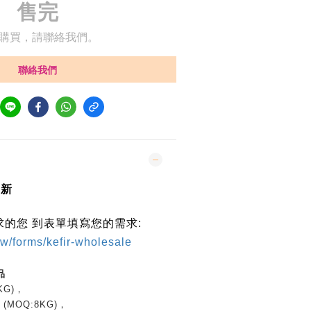
售完
購買，請聯絡我們。
聯絡我們
更新
的您 到表單填寫您的需求:
tw/forms/kefir-wholesale
品
KG)，
MOQ:8KG)，