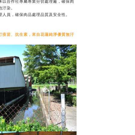
豚以合作社專屬專業分切處理廠，確保肉
他汙染。
理人員，確保肉品處理品質及安全性。
打疫苗、抗生素，來自花蓮純淨優質無汙