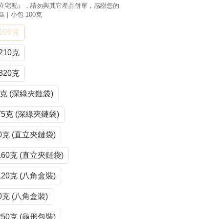
立宅配』，請勿與其它產品併單，感謝您的
糕｜小包 100克
00克
10克
20克
克 (深綠夾鏈袋)
克 (深綠夾鏈袋)
克 (直立夾鏈袋)
0克 (直立夾鏈袋)
0克 (八角盒裝)
克 (八角盒裝)
0克 (龜形包裝)