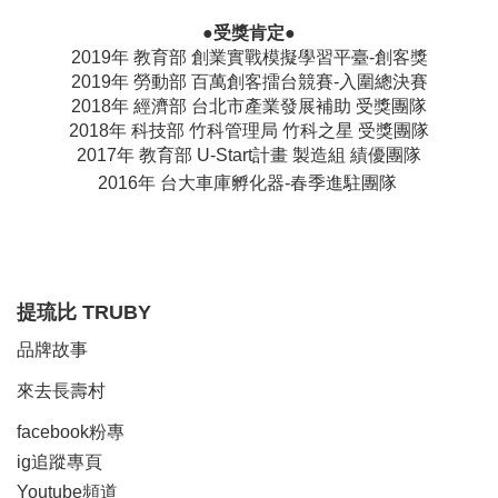
●受獎肯定●
2019年 教育部 創業實戰模擬學習平臺-創客獎
2019年 勞動部 百萬創客擂台競賽-入圍總決賽
2018年 經濟部 台北市產業發展補助 受獎團隊
2018年 科技部 竹科管理局 竹科之星 受獎團隊
2017年 教育部 U-Start計畫 製造組 績優團隊
2016年 台大車庫孵化器-春季進駐團隊
提琉比
TRUBY
品牌故事
來去長壽村
facebook粉專
ig追蹤
專頁
Y
outube頻道