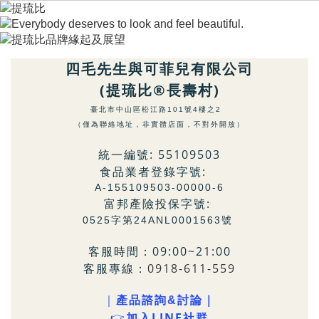
四毛先生與可菲兒有限公司
(提琉比®長壽村)
臺北市中山區松江路101號4樓之2
（僅為聯絡地址，非實體店面，不對外開放）
統一編號: 55109503
食品業者登錄字號:
A-155109503-00000-6
富邦產險投保字號:
0525字第24ANL0001563號
客服時間：09:00~21:00
客服專線：
0918-611-559
｜
產品諮詢&討論｜
LINE社群
👉
加入