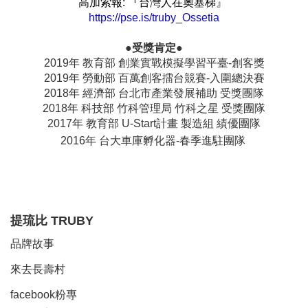
高加索報: 『台灣人在奧塞梯』
https://pse.is/truby_Ossetia
●受獎肯定●
2019年 教育部 創業實戰模擬學習平臺-創客獎
2019年 勞動部 百萬創客擂台競賽-入圍總決賽
2018年 經濟部 台北市產業發展補助 受獎團隊
2018年 科技部 竹科管理局 竹科之星 受獎團隊
2017年 教育部 U-Start計畫 製造組 績優團隊
2016年 台大車庫孵化器-春季進駐團隊
提琉比
TRUBY
品牌故事
來去長壽村
facebook粉專